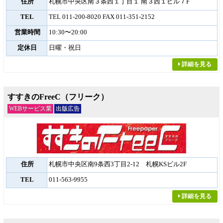
住所
札幌市中央区南３条西１丁目１ 南３西１ビル７F
TEL
TEL 011-200-8020 FAX 011-351-2152
営業時間
10:30〜20:00
定休日
日曜・祝日
詳細を見る
すすきのFreeC（フリーク）
WEBサービス業
出版広告
住所
札幌市中央区南9条西3丁目2-12 札幌KSビル2F
TEL
011-563-9955
詳細を見る