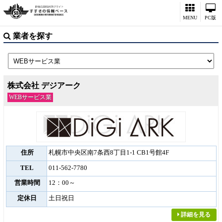
MENU
PC版
業者を探す
株式会社 デジアーク
WEBサービス業
住所
札幌市中央区南7条西8丁目1-1 CB1号館4F
TEL
011-562-7780
営業時間
12：00～
定休日
土日祝日
詳細を見る