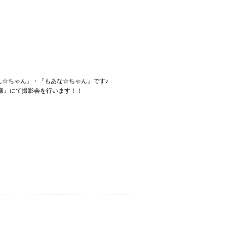
☆ちゃん』・『もあな☆ちゃん』です♪
店様』にて撮影会を行います！！