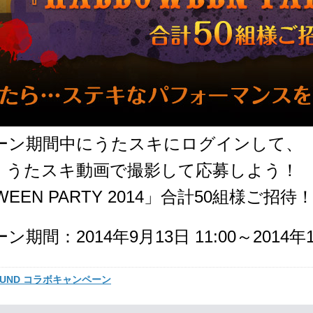
ーン期間中にうたスキにログインして、
、うたスキ動画で撮影して応募しよう！
WEEN PARTY 2014」合計50組様ご招待
ーン期間：
2014年9月13日
11:00～
2014年
YSOUND コラボキャンペーン