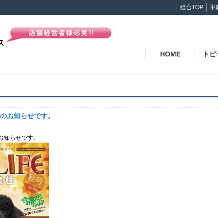
総合TOP
不
HOME
トピ
のお知らせです。
お知らせです。