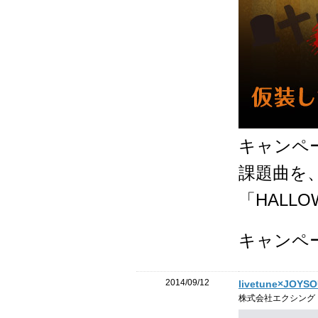
キャンペ
課題曲を
「HALLO
キャンペ
2014/09/12
livetune×JO
株式会社エクシング