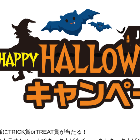
にTRICK賞orTREAT賞が当たる！