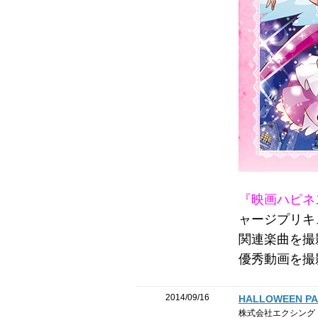
『映画ハピネ
ャージプリキ
関連楽曲を撮
優秀動画を撮
2014/09/16
HALLOWEEN PA
株式会社エクシング