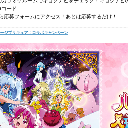
NDのカラオケルームでキョクナビをチェック！キョクナビの
Rコード
から応募フォームにアクセス！あとは応募するだけ！
ージプリキュア！コラボキャンペーン