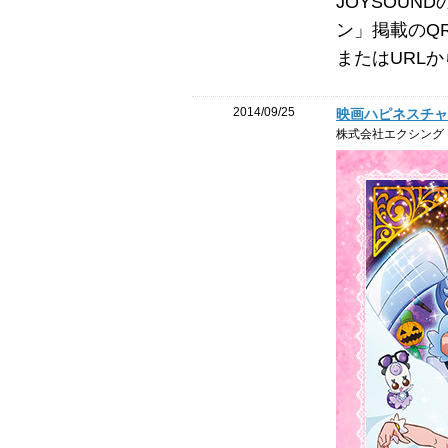
JOYSOU
ン」掲載のQ
またはURL
2014/09/25
映画ハピネスチャ
株式会社エクシング