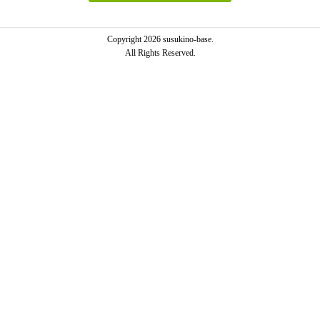
Copyright 2026 susukino-base.
All Rights Reserved.