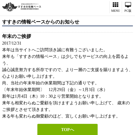
MENU
PC版
すすきの情報ベースからのお知らせ
年末のご挨拶
2017/12/31
本年は当サイトへご訪問頂き誠に有難うございました。
来年も「すすきの情報ベース」は少しでもサービスの向上を図るよ
う、
誠心誠意努力する所存ですので、より一層のご支援を賜りますよう、
心よりお願い申し上げます。
尚、当社の年末年始の休業期間は下記の通りです。
〔年末年始休業期間〕 12月29日（金）～1月3日（水）
新年は1月4日（木）10：30より営業開始となります。
来年も相変わらぬご愛顧を頂けますようお願い申し上げて、 歳末の
ご挨拶とさせて頂きます。
来る年も変わらぬ御愛顧のほど、宜しくお願い申し上げます。
TOPへ